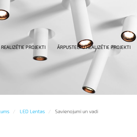
 REALIZĒTIE PROJEKTI
ĀRPUSTELPU REALIZĒTIE PROJEKTI
kums
LED Lentas
Savienojumi un vadi