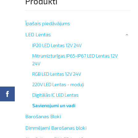
Produkti
Īpašais piedāvājums
LED Lentas
›
IP20 LED Lentas 12V 24V
Mitrumizturīgas IP65-IP67 LED Lentas 12V
24V
RGB LED Lentas 12V 24V
220V LED Lentas - moduļi
Digitālās IC LED Lentas
Savienojumi un vadi
Barošanas Bloki
Dimmējami Barošanas bloki