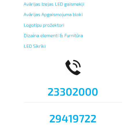
Avārijas Izejas LED gaismekļi
Avārijas Apgaismojuma bloki
Logotipu prožektori
Dizaina elementi & Furnitūra
LED Sīkrīki
23302000
29419722