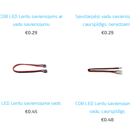
COB LED Lentu savienojums ar
Savstarpējs vadu savieno
vadu savienojumu
caurspīdīgs, neredzam
€0.29
€0.29
LED Lentu savienojuma vads
COB LED Lentu savienoju
vadu, caurspīdīgs
€0.45
€0.48