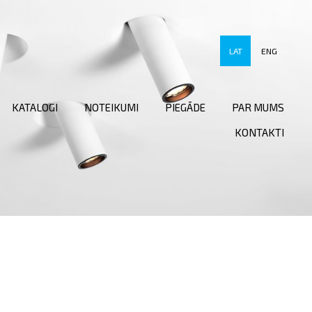
LAT
ENG
KATALOGI
NOTEIKUMI
PIEGĀDE
PAR MUMS
KONTAKTI