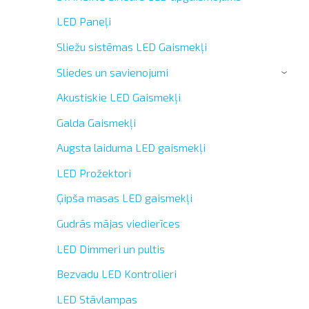
LED Paneļi
Sliežu sistēmas LED Gaismekļi
Sliedes un savienojumi
›
Akustiskie LED Gaismekļi
Galda Gaismekļi
Augsta laiduma LED gaismekļi
LED Prožektori
Ģipša masas LED gaismekļi
Gudrās mājas viedierīces
LED Dimmeri un pultis
Bezvadu LED Kontrolieri
LED Stāvlampas