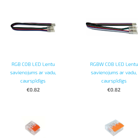
RGB COB LED Lentu
RGBW COB LED Lentu
savienojums ar vadu,
savienojums ar vadu,
caurspīdīgs
caurspīdīgs
€0.82
€0.82