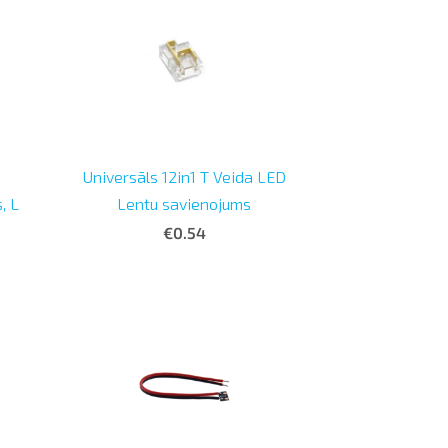
Universāls 12in1 T Veida LED
, L
Lentu savienojums
€0.54