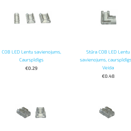
COB LED Lentu savienojums,
Stūra COB LED Lentu
Caurspīdīgs
savienojums, caurspīdīgs
Veida
€0.29
€0.48