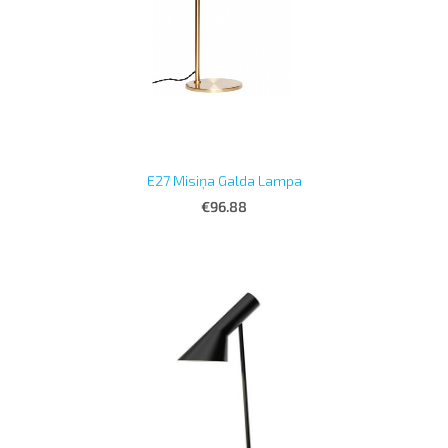
E27 Misiņa Galda Lampa
€96.88