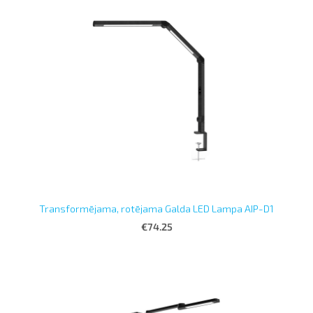
Transformējama, rotējama Galda LED Lampa AIP-D1
€74.25