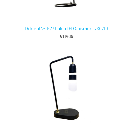
Dekoratīvs E27 Galda LED Gaismeklis K6710
€114.19