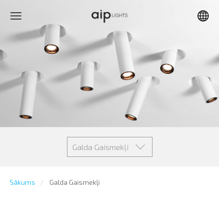
Galda Gaismekļi
Sākums
Galda Gaismekļi