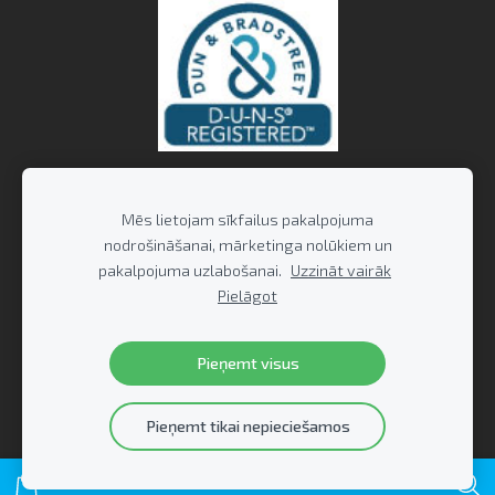
Mēs lietojam sīkfailus pakalpojuma
nodrošināšanai, mārketinga nolūkiem un
pakalpojuma uzlabošanai.
Uzzināt vairāk
Pielāgot
Pieņemt visus
Pieņemt tikai nepieciešamos