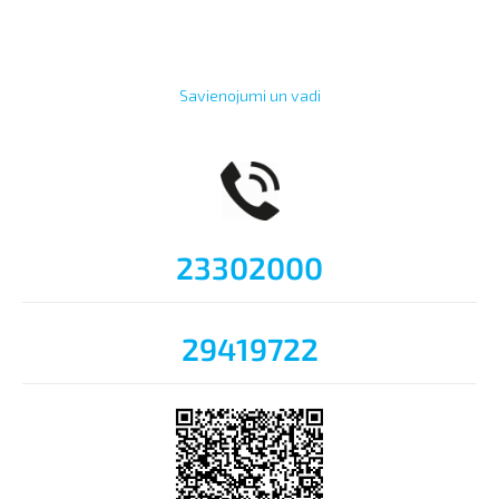
Savienojumi un vadi
23302000
29419722