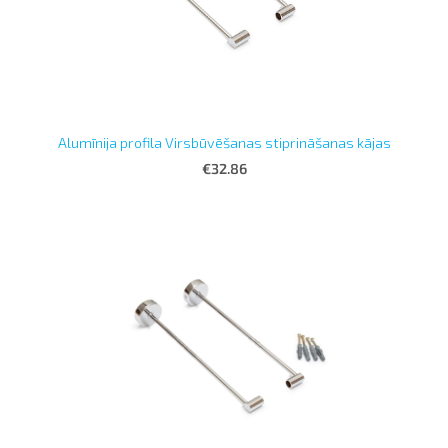
Alumīnija profila Virsbūvēšanas stiprināšanas kājas
€32.86