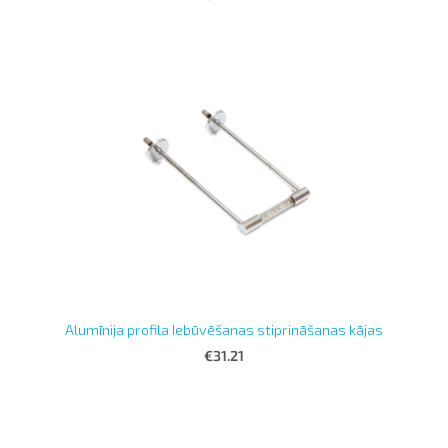
Alumīnija profila Iebūvēšanas stiprināšanas kājas
€31.21