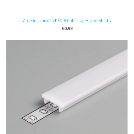
Alumīnija profila PEN 8 Gala klapes komplekts
€0.99