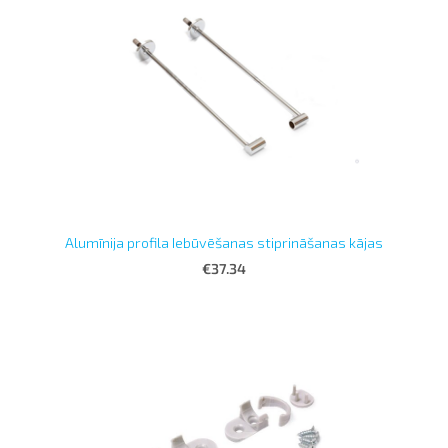
Alumīnija profila Iebūvēšanas stiprināšanas kājas
€37.34