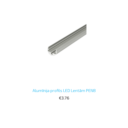
Alumīnija profils LED Lentām PEN8
€3.76