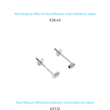
Alumīnija profila Virsbūvēšanas stiprināšanas kājas
€38.42
Alumīnija profila Iebūvēšanas stiprināšanas kājas
€27.12