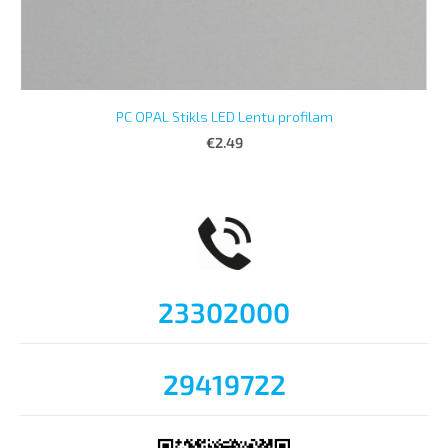
PC OPAL Stikls LED Lentu profilam
€2.49
23302000
29419722