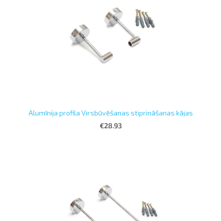
Alumīnija profila Virsbūvēšanas stiprināšanas kājas
€28.93