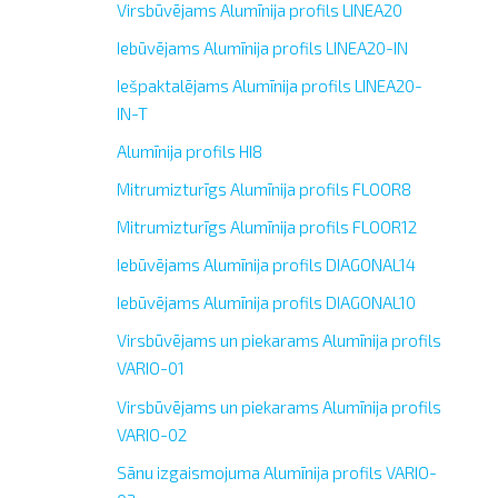
Virsbūvējams Alumīnija profils LINEA20
Iebūvējams Alumīnija profils LINEA20-IN
Iešpaktalējams Alumīnija profils LINEA20-
IN-T
Alumīnija profils HI8
Mitrumizturīgs Alumīnija profils FLOOR8
Mitrumizturīgs Alumīnija profils FLOOR12
Iebūvējams Alumīnija profils DIAGONAL14
Iebūvējams Alumīnija profils DIAGONAL10
Virsbūvējams un piekarams Alumīnija profils
VARIO-01
Virsbūvējams un piekarams Alumīnija profils
VARIO-02
Sānu izgaismojuma Alumīnija profils VARIO-