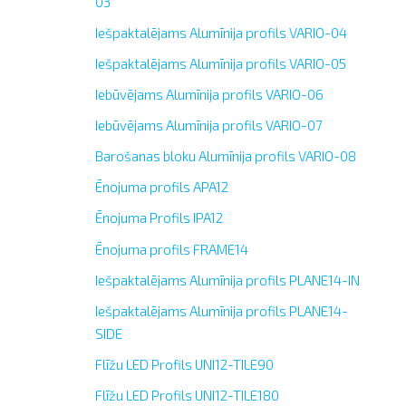
03
Iešpaktalējams Alumīnija profils VARIO-04
Iešpaktalējams Alumīnija profils VARIO-05
Iebūvējams Alumīnija profils VARIO-06
Iebūvējams Alumīnija profils VARIO-07
Barošanas bloku Alumīnija profils VARIO-08
Ēnojuma profils APA12
Ēnojuma Profils IPA12
Ēnojuma profils FRAME14
Iešpaktalējams Alumīnija profils PLANE14-IN
Iešpaktalējams Alumīnija profils PLANE14-
SIDE
Flīžu LED Profils UNI12-TILE90
Flīžu LED Profils UNI12-TILE180