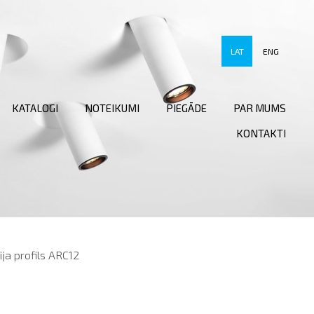
LAT
ENG
KATALOGI
NOTEIKUMI
PIEGĀDE
PAR MUMS
KONTAKTI
ja profils ARC12