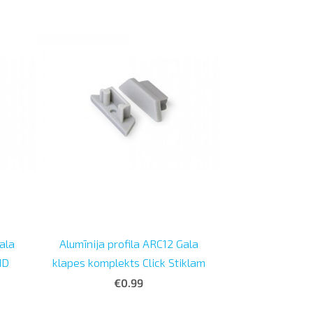
Gala
Alumīnija profila ARC12 Gala
ND
klapes komplekts Click Stiklam
€0.99