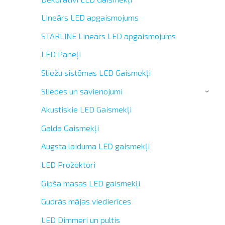
Lineārs LED apgaismojums
STARLINE Lineārs LED apgaismojums
LED Paneļi
Sliežu sistēmas LED Gaismekļi
Sliedes un savienojumi
›
Akustiskie LED Gaismekļi
Galda Gaismekļi
Augsta laiduma LED gaismekļi
LED Prožektori
Ģipša masas LED gaismekļi
Gudrās mājas viedierīces
LED Dimmeri un pultis