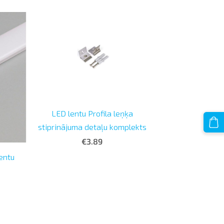
LED lentu Profila leņķa
stiprinājuma detaļu komplekts
€3.89
lentu