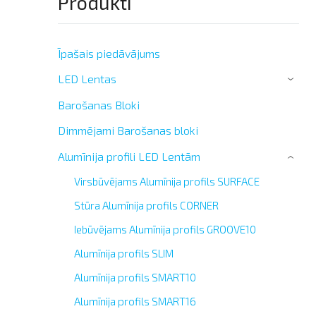
Produkti
Īpašais piedāvājums
LED Lentas
›
Barošanas Bloki
Dimmējami Barošanas bloki
Alumīnija profili LED Lentām
›
Virsbūvējams Alumīnija profils SURFACE
Stūra Alumīnija profils CORNER
Iebūvējams Alumīnija profils GROOVE10
Alumīnija profils SLIM
Alumīnija profils SMART10
Alumīnija profils SMART16