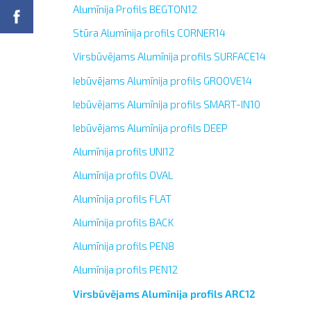
Alumīnija Profils BEGTON12
Stūra Alumīnija profils CORNER14
Virsbūvējams Alumīnija profils SURFACE14
Iebūvējams Alumīnija profils GROOVE14
Iebūvējams Alumīnija profils SMART-IN10
Iebūvējams Alumīnija profils DEEP
Alumīnija profils UNI12
Alumīnija profils OVAL
Alumīnija profils FLAT
Alumīnija profils BACK
Alumīnija profils PEN8
Alumīnija profils PEN12
Virsbūvējams Alumīnija profils ARC12