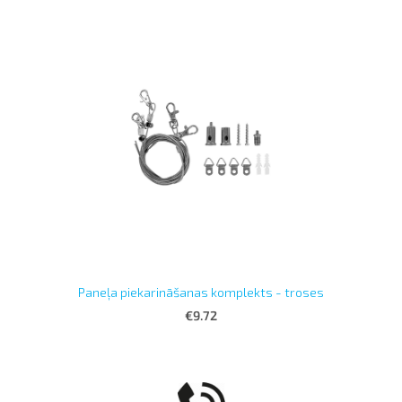
Paneļa piekarināšanas komplekts - troses
€9.72