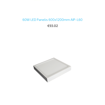
60W LED Panelis 600x1200mm AIP-L60
€93.02