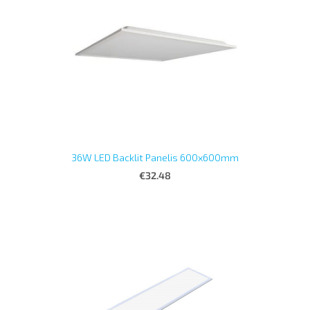
36W LED Backlit Panelis 600x600mm
€32.48