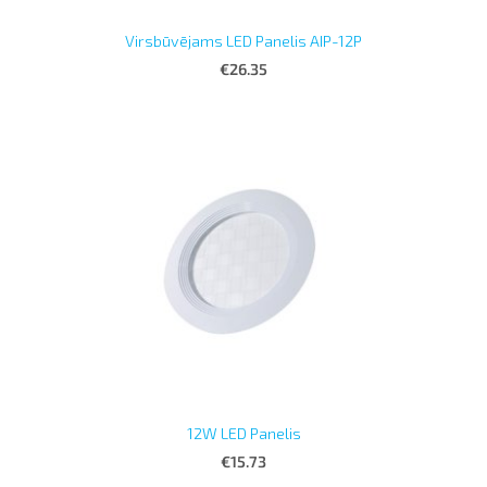
Virsbūvējams LED Panelis AIP-12P
€26.35
12W LED Panelis
€15.73