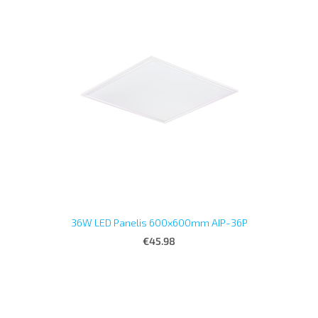
36W LED Panelis 600x600mm AIP-36P
€45.98