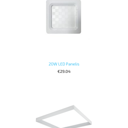
20W LED Panelis
€29.04