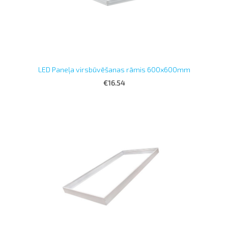
LED Paneļa virsbūvēšanas rāmis 600x600mm
€16.54