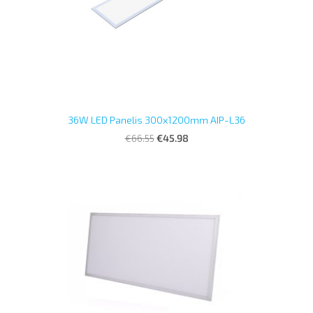
36W LED Panelis 300x1200mm AIP-L36
€66.55
€45.98