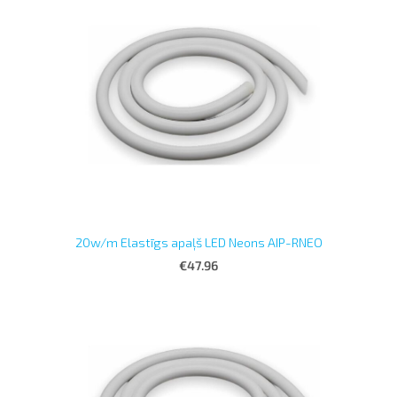
20w/m Elastīgs apaļš LED Neons AIP-RNEO
€47.96