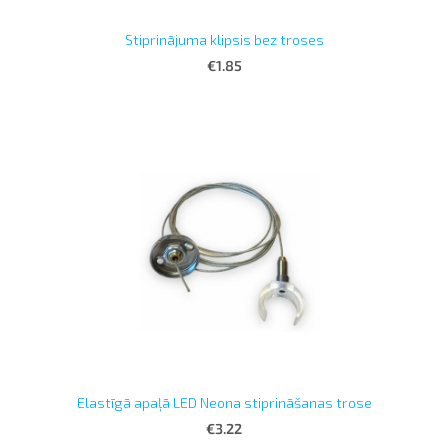
Stiprinājuma klipsis bez troses
€1.85
Elastīgā apaļā LED Neona stiprināšanas trose
€3.22