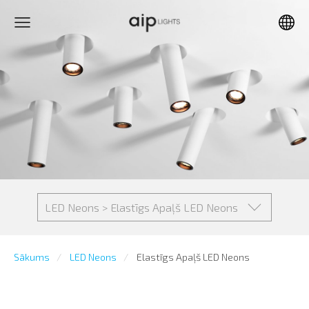
LED Neons > Elastīgs Apaļš LED Neons
Sākums
LED Neons
Elastīgs Apaļš LED Neons