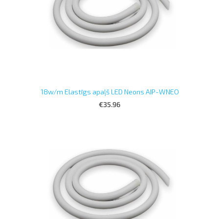
18w/m Elastīgs apaļš LED Neons AIP-WNEO
€35.96