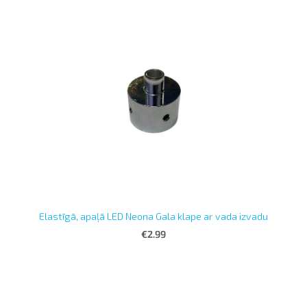
Elastīgā, apaļā LED Neona Gala klape ar vada izvadu
€2.99