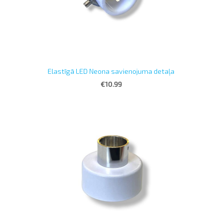
Elastīgā LED Neona savienojuma detaļa
€10.99