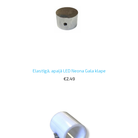
Elastīgā, apaļā LED Neona Gala klape
€2.49