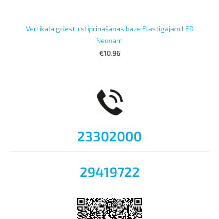
Vertikālā griestu stiprināšanas bāze Elastigājam LED
Neonam
€10.96
23302000
29419722