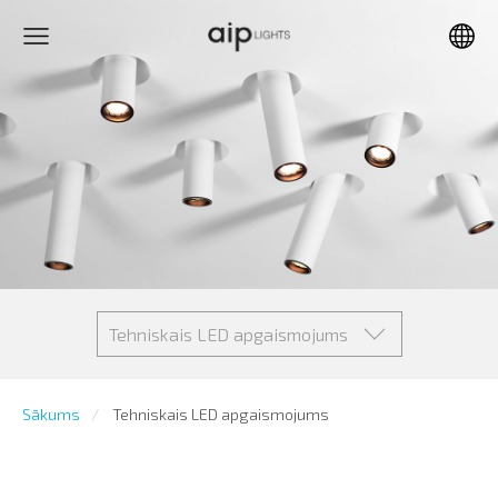
Tehniskais LED apgaismojums
Sākums
Tehniskais LED apgaismojums