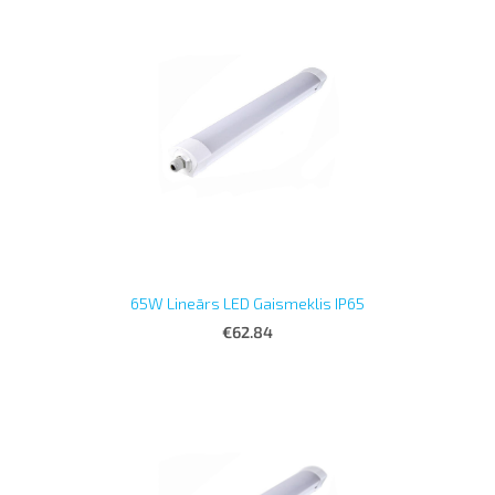
65W Lineārs LED Gaismeklis IP65
€62.84