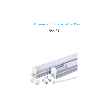
45W Lineārs LED Gaismeklis IP65
€44.19