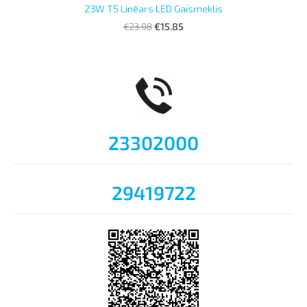
23W T5 Linēars LED Gaismeklis
€23.98
€15.85
23302000
29419722