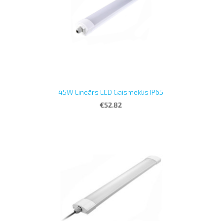
45W Lineārs LED Gaismeklis IP65
€52.82