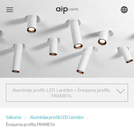
Alumīnija profili LED Lentām > Ēnojuma profils
FRAME14
Sākums
Alumīnija profili LED Lentām
Ēnojuma profils FRAME14