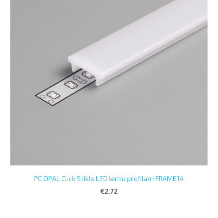
PC OPAL Click Stikls LED lentu profilam FRAME14
€2.72