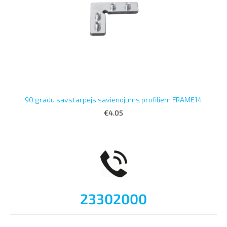
90 grādu savstarpējs savienojums profiliem FRAME14
€4.05
23302000