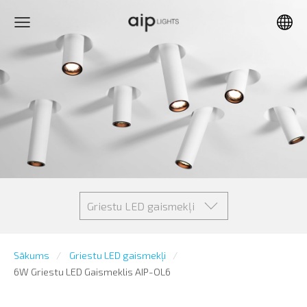
Griestu LED gaismekļi
Sākums
Griestu LED gaismekļi
6W Griestu LED Gaismeklis AIP-OL6