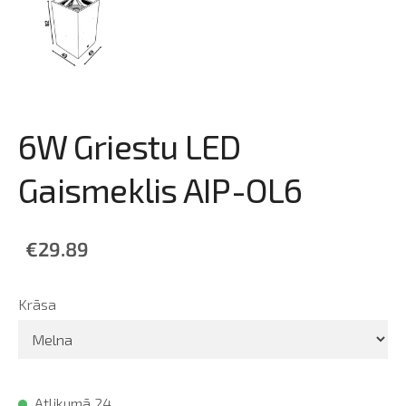
6W Griestu LED
Gaismeklis AIP-OL6
€29.89
Krāsa
Atlikumā 24