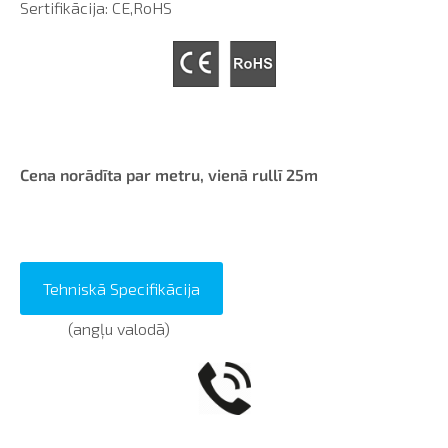
Sertifikācija: CE,RoHS
Cena norādīta par metru, vienā rullī 25m
Tehniskā Specifikācija
(angļu valodā)