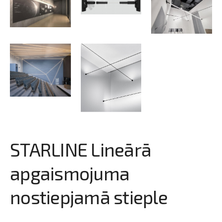
STARLINE Lineārā
apgaismojuma
nostiepjamā stieple