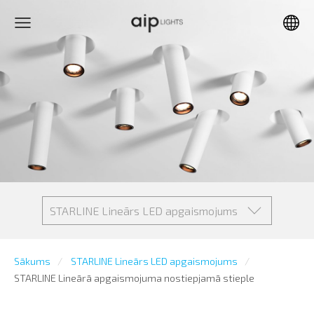
STARLINE Lineārs LED apgaismojums
Sākums
STARLINE Lineārs LED apgaismojums
STARLINE Lineārā apgaismojuma nostiepjamā stieple